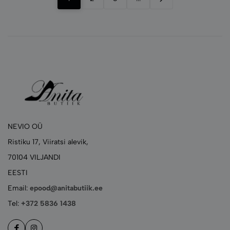
NEVIO OÜ
Ristiku 17, Viiratsi alevik,
70104 VILJANDI
EESTI
Email:
epood@anitabutiik.ee
Tel:
+372 5836 1438