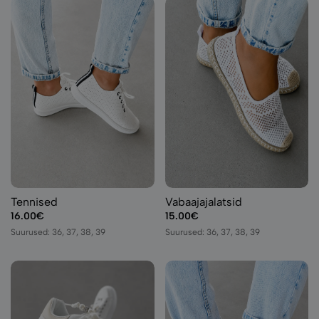
Tennised
Vabaajajalatsid
16.00€
15.00€
Suurused: 36, 37, 38, 39
Suurused: 36, 37, 38, 39