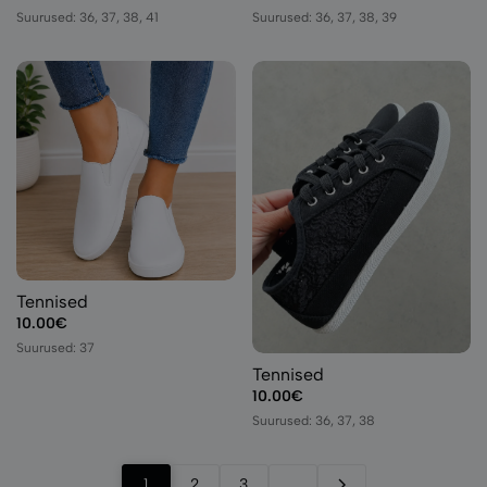
Suurused: 36, 37, 38, 41
Suurused: 36, 37, 38, 39
Tennised
10.00€
Suurused: 37
Tennised
10.00€
Suurused: 36, 37, 38
1
2
3
...